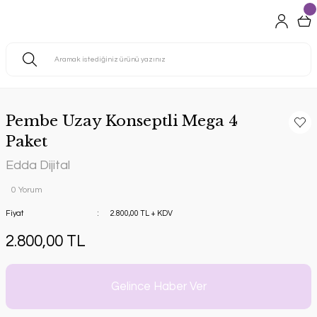
Pembe Uzay Konseptli Mega 4
Paket
Edda Dijital
0 Yorum
Fiyat
2.800,00 TL + KDV
2.800,00 TL
Gelince Haber Ver