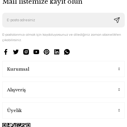
Mail listemize kayıt olun
E-postalarımızı almak için kaydoluyorsunuz ve dilediğiniz zaman abonelikten
çıkabilirsiniz.
Kurumsal
Alışveriş
Üyelik