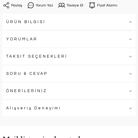
Paylaş
Yorum Yaz
Tavsiye Et
Fiyat Alarmı
ÜRÜN BİLGİSİ
YORUMLAR
TAKSİT SEÇENEKLERİ
SORU & CEVAP
ÖNERİLERİNİZ
Alışveriş Deneyimi