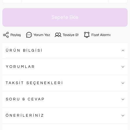
Sepete Ekle
Paylaş
Yorum Yaz
Tavsiye Et
Fiyat Alarmı
ÜRÜN BİLGİSİ
YORUMLAR
TAKSİT SEÇENEKLERİ
SORU & CEVAP
ÖNERİLERİNİZ