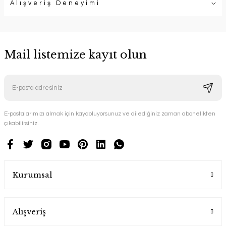
Alışveriş Deneyimi
Mail listemize kayıt olun
E-postalarımızı almak için kaydoluyorsunuz ve dilediğiniz zaman abonelikten
çıkabilirsiniz.
Kurumsal
Alışveriş