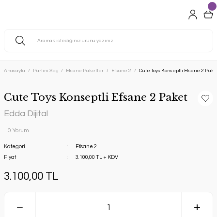
Anasayfa
Partini Seç
Efsane Paketler
Efsane 2
Cute Toys Konseptli Efsane 2 Pake
Cute Toys Konseptli Efsane 2 Paket
Edda Dijital
0 Yorum
Kategori
Efsane 2
Fiyat
3.100,00 TL + KDV
3.100,00 TL