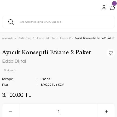
Anasayfa
Partini Seç
Efsane Paketler
Efsane 2
Ayıcık Konseptli Efsane 2 Paket
Ayıcık Konseptli Efsane 2 Paket
Edda Dijital
0 Yorum
Kategori
Efsane 2
Fiyat
3.100,00 TL + KDV
3.100,00 TL