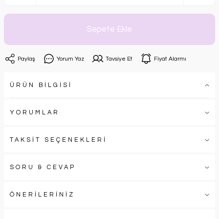
Sepete Ekle
Paylaş
Yorum Yaz
Tavsiye Et
Fiyat Alarmı
ÜRÜN BİLGİSİ
YORUMLAR
TAKSİT SEÇENEKLERİ
SORU & CEVAP
ÖNERİLERİNİZ