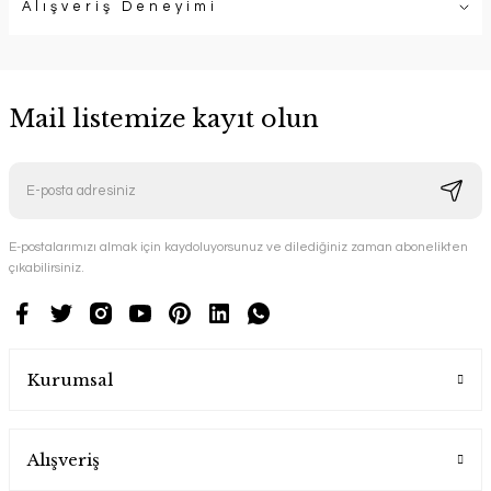
Alışveriş Deneyimi
Mail listemize kayıt olun
E-postalarımızı almak için kaydoluyorsunuz ve dilediğiniz zaman abonelikten
çıkabilirsiniz.
Kurumsal
Alışveriş