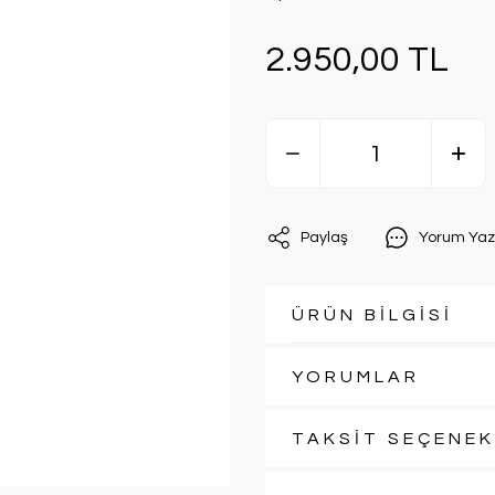
2.950,00 TL
Paylaş
Yorum Yaz
ÜRÜN BİLGİSİ
YORUMLAR
TAKSİT SEÇENEK