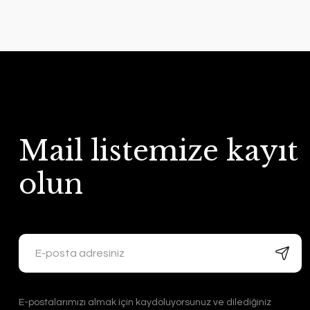
Mail listemize kayıt
olun
E-postalarımızı almak için kaydoluyorsunuz ve dilediğiniz