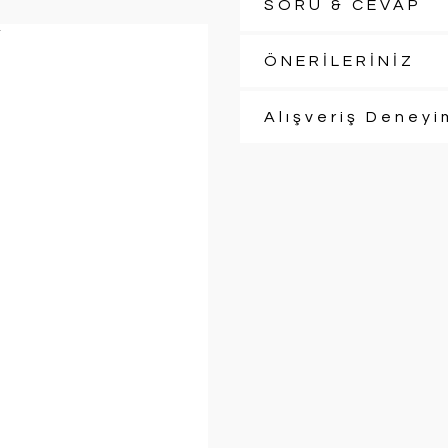
SORU & CEVAP
ÖNERİLERİNİZ
Alışveriş Deneyi