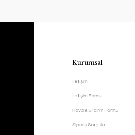
Kurumsal
İletişim
İletişim Formu
Havale Bildirim Formu
Sipariş Sorgula