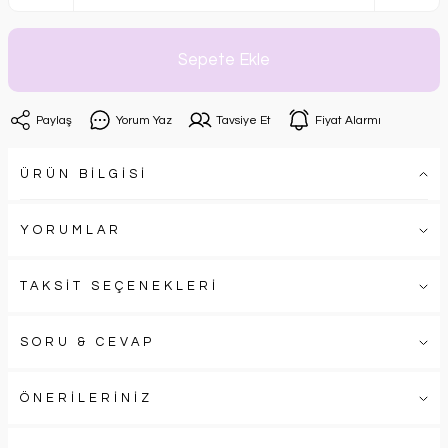
Sepete Ekle
Paylaş
Yorum Yaz
Tavsiye Et
Fiyat Alarmı
ÜRÜN BİLGİSİ
YORUMLAR
TAKSİT SEÇENEKLERİ
SORU & CEVAP
ÖNERİLERİNİZ