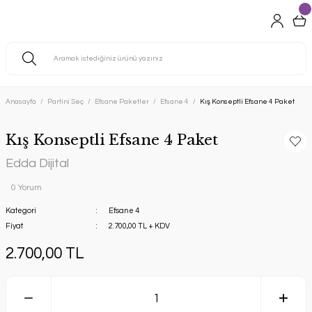
Anasayfa
Partini Seç
Efsane Paketler
Efsane 4
Kış Konseptli Efsane 4 Paket
Kış Konseptli Efsane 4 Paket
Edda Dijital
0 Yorum
Kategori
Efsane 4
Fiyat
2.700,00 TL + KDV
2.700,00 TL