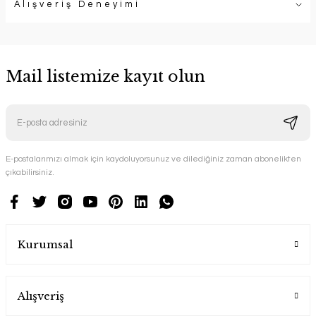
Alışveriş Deneyimi
Mail listemize kayıt olun
E-postalarımızı almak için kaydoluyorsunuz ve dilediğiniz zaman abonelikten
çıkabilirsiniz.
Kurumsal
Alışveriş