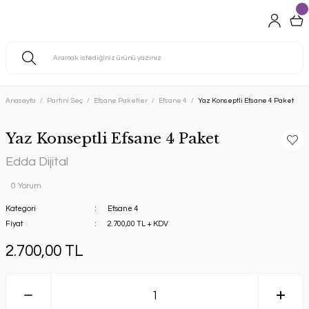
Anasayfa
Partini Seç
Efsane Paketler
Efsane 4
Yaz Konseptli Efsane 4 Paket
Yaz Konseptli Efsane 4 Paket
Edda Dijital
0 Yorum
Kategori
Efsane 4
Fiyat
2.700,00 TL + KDV
2.700,00 TL