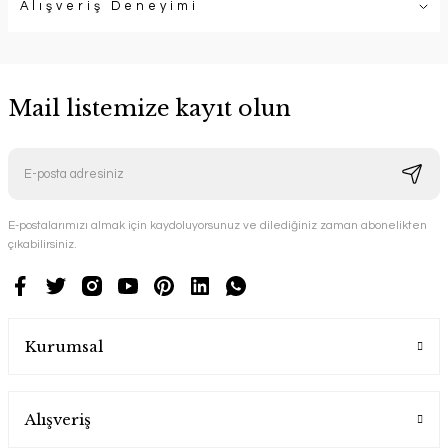
Alışveriş Deneyimi
Mail listemize kayıt olun
E-postalarımızı almak için kaydoluyorsunuz ve dilediğiniz zaman abonelikten
çıkabilirsiniz.
Kurumsal
Alışveriş