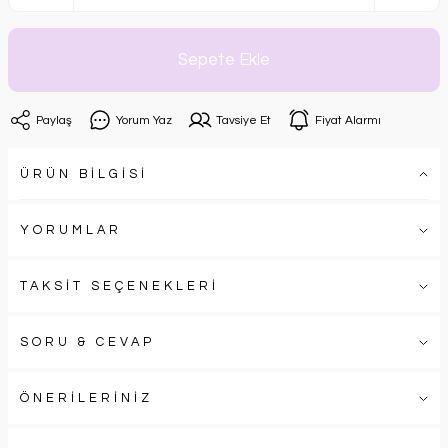
Sepete Ekle
Paylaş
Yorum Yaz
Tavsiye Et
Fiyat Alarmı
ÜRÜN BİLGİSİ
YORUMLAR
TAKSİT SEÇENEKLERİ
SORU & CEVAP
ÖNERİLERİNİZ