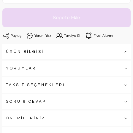
Sepete Ekle
Paylaş
Yorum Yaz
Tavsiye Et
Fiyat Alarmı
ÜRÜN BİLGİSİ
YORUMLAR
TAKSİT SEÇENEKLERİ
SORU & CEVAP
ÖNERİLERİNİZ