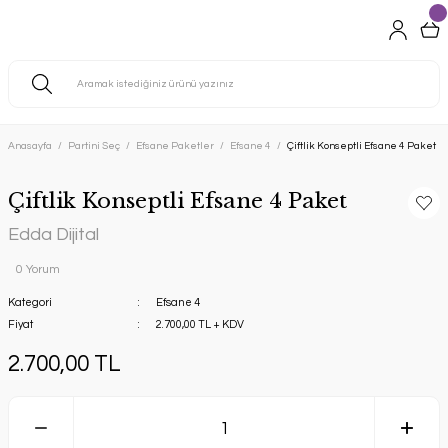
Anasayfa
Partini Seç
Efsane Paketler
Efsane 4
Çiftlik Konseptli Efsane 4 Paket
Çiftlik Konseptli Efsane 4 Paket
Edda Dijital
0 Yorum
Kategori
Efsane 4
Fiyat
2.700,00 TL + KDV
2.700,00 TL