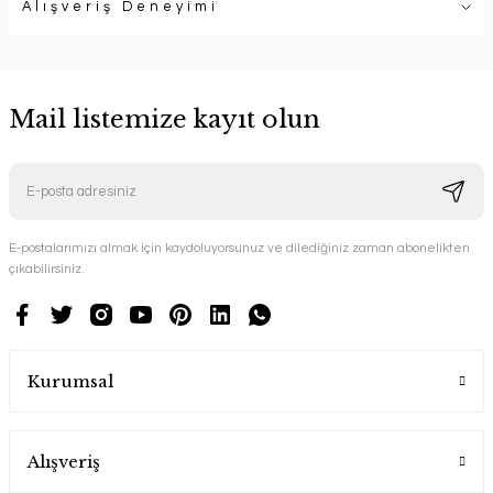
Alışveriş Deneyimi
Mail listemize kayıt olun
E-postalarımızı almak için kaydoluyorsunuz ve dilediğiniz zaman abonelikten
çıkabilirsiniz.
Kurumsal
Alışveriş