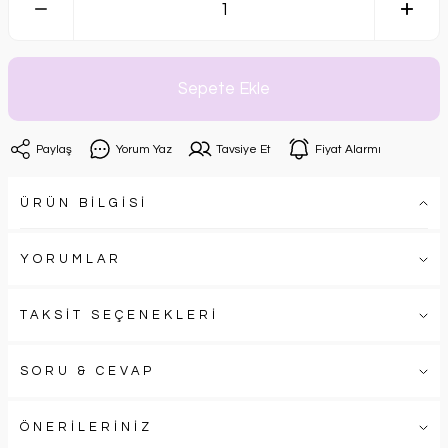
Sepete Ekle
Paylaş
Yorum Yaz
Tavsiye Et
Fiyat Alarmı
ÜRÜN BİLGİSİ
YORUMLAR
TAKSİT SEÇENEKLERİ
SORU & CEVAP
ÖNERİLERİNİZ