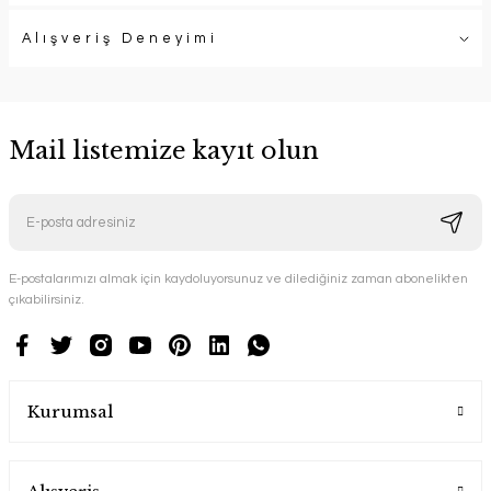
Alışveriş Deneyimi
Mail listemize kayıt olun
E-postalarımızı almak için kaydoluyorsunuz ve dilediğiniz zaman abonelikten
çıkabilirsiniz.
Kurumsal