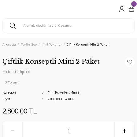
Anasayfa
Partini Seç
Mini Paketler
Çiftlik Konseptli Mini 2 Paket
Çiftlik Konseptli Mini 2 Paket
Edda Dijital
0 Yorum
Kategori
Mini Paketler
,
Mini 2
Fiyat
2.800,00 TL + KDV
2.800,00 TL