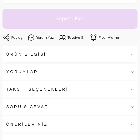
Sepete Ekle
Paylaş
Yorum Yaz
Tavsiye Et
Fiyat Alarmı
ÜRÜN BİLGİSİ
YORUMLAR
TAKSİT SEÇENEKLERİ
SORU & CEVAP
ÖNERİLERİNİZ