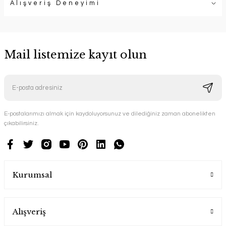
Alışveriş Deneyimi
Mail listemize kayıt olun
E-postalarımızı almak için kaydoluyorsunuz ve dilediğiniz zaman abonelikten
çıkabilirsiniz.
Kurumsal
Alışveriş