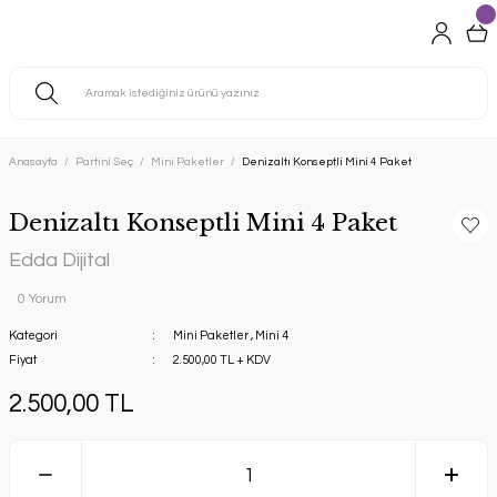
Anasayfa
Partini Seç
Mini Paketler
Denizaltı Konseptli Mini 4 Paket
Denizaltı Konseptli Mini 4 Paket
Edda Dijital
0 Yorum
Kategori
Mini Paketler
,
Mini 4
Fiyat
2.500,00 TL + KDV
2.500,00 TL