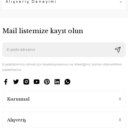
Alışveriş Deneyimi
Mail listemize kayıt olun
E-postalarımızı almak için kaydoluyorsunuz ve dilediğiniz zaman abonelikten
çıkabilirsiniz.
Kurumsal
Alışveriş