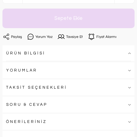
Sepete Ekle
Paylaş
Yorum Yaz
Tavsiye Et
Fiyat Alarmı
ÜRÜN BİLGİSİ
YORUMLAR
TAKSİT SEÇENEKLERİ
SORU & CEVAP
ÖNERİLERİNİZ