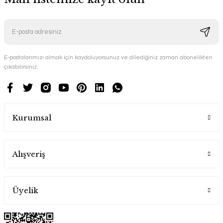
E-postalarımızı almak için kaydoluyorsunuz ve dilediğiniz zaman abonelikten
çıkabilirsiniz.
Kurumsal
Alışveriş
Üyelik