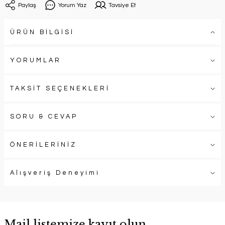
Paylaş
Yorum Yaz
Tavsiye Et
ÜRÜN BİLGİSİ
YORUMLAR
TAKSİT SEÇENEKLERİ
SORU & CEVAP
ÖNERİLERİNİZ
Alışveriş Deneyimi
Mail listemize kayıt olun