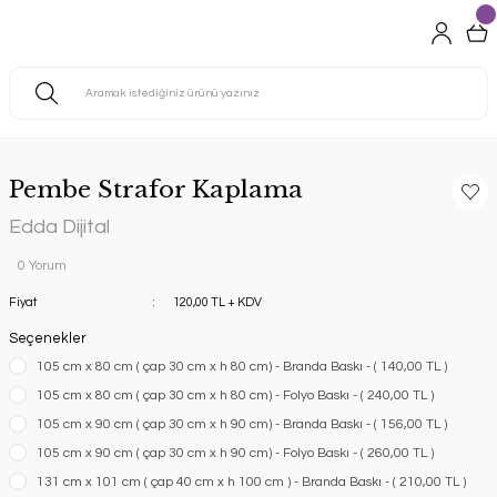
Pembe Strafor Kaplama
Edda Dijital
0 Yorum
Fiyat
120,00 TL + KDV
Seçenekler
105 cm x 80 cm ( çap 30 cm x h 80 cm) - Branda Baskı - ( 140,00 TL )
105 cm x 80 cm ( çap 30 cm x h 80 cm) - Folyo Baskı - ( 240,00 TL )
105 cm x 90 cm ( çap 30 cm x h 90 cm) - Branda Baskı - ( 156,00 TL )
105 cm x 90 cm ( çap 30 cm x h 90 cm) - Folyo Baskı - ( 260,00 TL )
131 cm x 101 cm ( çap 40 cm x h 100 cm ) - Branda Baskı - ( 210,00 TL )