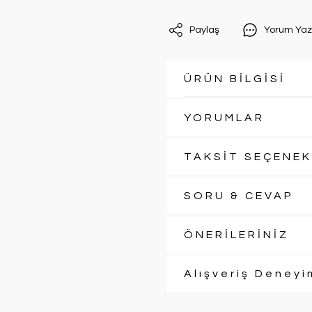
Paylaş
Yorum Yaz
ÜRÜN BİLGİSİ
YORUMLAR
TAKSİT SEÇENEK
SORU & CEVAP
ÖNERİLERİNİZ
Alışveriş Deneyi