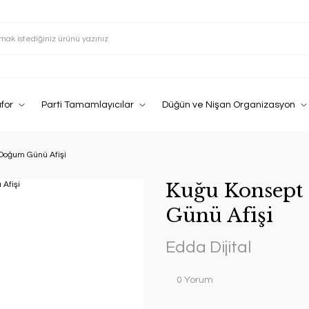
afor
Parti Tamamlayıcılar
Düğün ve Nişan Organizasyon
Doğum Günü Afişi
Kuğu Konsept
Günü Afişi
Edda Dijital
0 Yorum