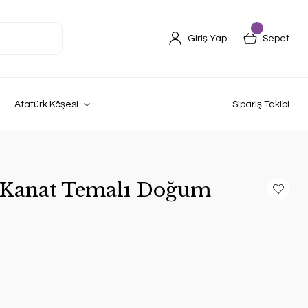
Giriş Yap
Sepet
Atatürk Köşesi
Sipariş Takibi
 Kanat Temalı Doğum