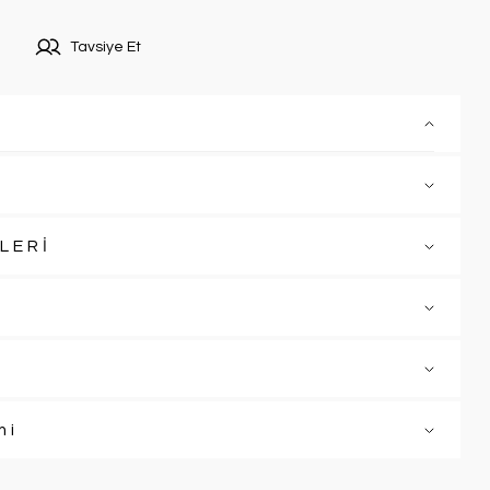
Tavsiye Et
LERİ
mi