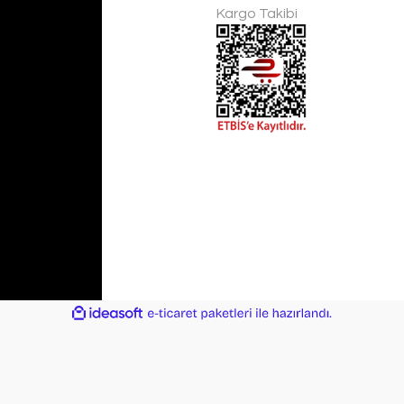
Kargo Takibi
ile
ideasoft
e-
hazırlandı.
ticaret
paketleri