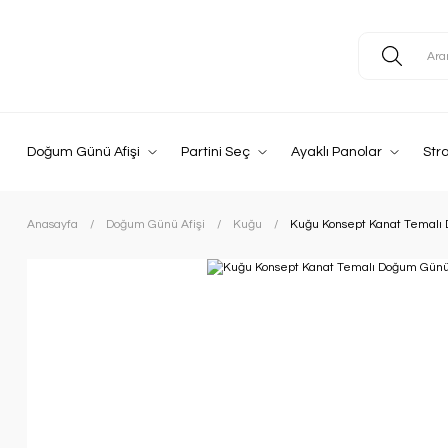
Doğum Günü Afişi
Partini Seç
Ayaklı Panolar
Str
Anasayfa
Doğum Günü Afişi
Kuğu
Kuğu Konsept Kanat Temalı 