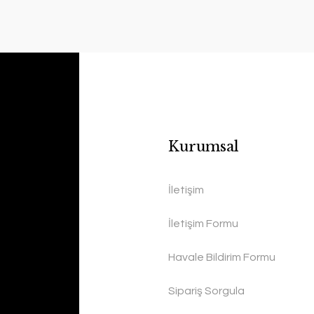
Kurumsal
İletişim
İletişim Formu
Havale Bildirim Formu
Sipariş Sorgula