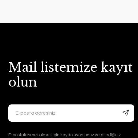
Mail listemize kayıt
olun
E-postalarımızı almak için kaydoluyorsunuz ve dilediğiniz