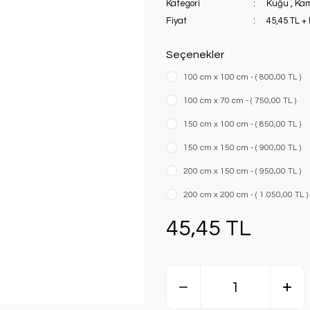
Kategori
Kuğu
,
Ka
Fiyat
45,45 TL +
Seçenekler
100 cm x 100 cm - ( 800,00 TL )
100 cm x 70 cm - ( 750,00 TL )
150 cm x 100 cm - ( 850,00 TL )
150 cm x 150 cm - ( 900,00 TL )
200 cm x 150 cm - ( 950,00 TL )
200 cm x 200 cm - ( 1.050,00 TL )
45,45 TL