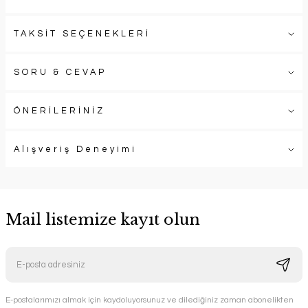
TAKSİT SEÇENEKLERİ
SORU & CEVAP
ÖNERİLERİNİZ
Alışveriş Deneyimi
Mail listemize kayıt olun
E-postalarımızı almak için kaydoluyorsunuz ve dilediğiniz zaman abonelikten