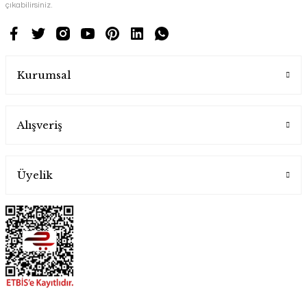
çıkabilirsiniz.
Kurumsal
Alışveriş
Üyelik