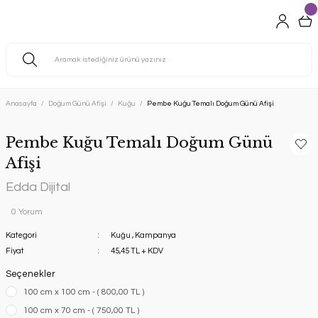
Anasayfa
Doğum Günü Afişi
Kuğu
Pembe Kuğu Temalı Doğum Günü Afişi
Pembe Kuğu Temalı Doğum Günü
Afişi
Edda Dijital
0 Yorum
Kategori
Kuğu
,
Kampanya
Fiyat
45,45 TL + KDV
Seçenekler
100 cm x 100 cm - ( 800,00 TL )
100 cm x 70 cm - ( 750,00 TL )