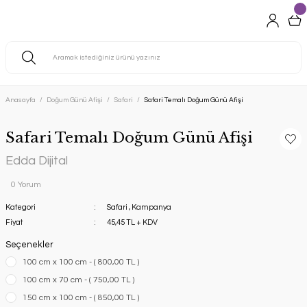
Anasayfa
Doğum Günü Afişi
Safari
Safari Temalı Doğum Günü Afişi
Safari Temalı Doğum Günü Afişi
Edda Dijital
0 Yorum
Kategori
Safari
,
Kampanya
Fiyat
45,45 TL + KDV
Seçenekler
100 cm x 100 cm - ( 800,00 TL )
100 cm x 70 cm - ( 750,00 TL )
150 cm x 100 cm - ( 850,00 TL )