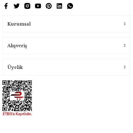
Kurumsal
Alışveriş
Üyelik