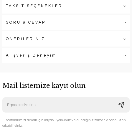
TAKSİT SEÇENEKLERİ
SORU & CEVAP
ÖNERİLERİNİZ
Alışveriş Deneyimi
Mail listemize kayıt olun
E-postalarımızı almak için kaydoluyorsunuz ve dilediğiniz zaman abonelikten
çıkabilirsiniz.