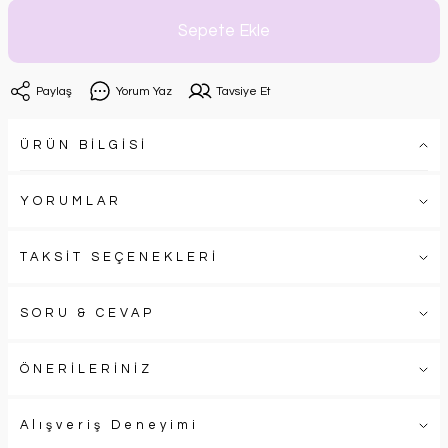
Sepete Ekle
Paylaş
Yorum Yaz
Tavsiye Et
ÜRÜN BİLGİSİ
YORUMLAR
TAKSİT SEÇENEKLERİ
SORU & CEVAP
ÖNERİLERİNİZ
Alışveriş Deneyimi