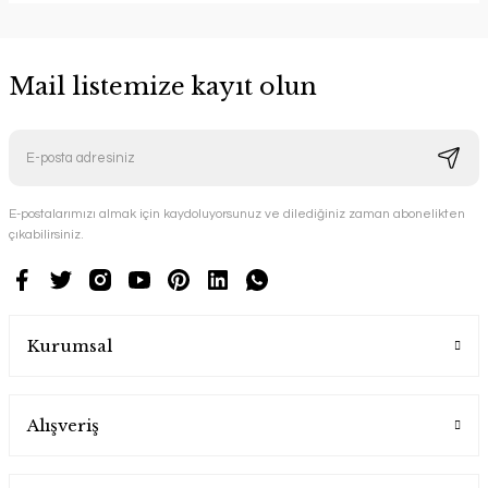
Mail listemize kayıt olun
E-postalarımızı almak için kaydoluyorsunuz ve dilediğiniz zaman abonelikten
çıkabilirsiniz.
Kurumsal
Alışveriş