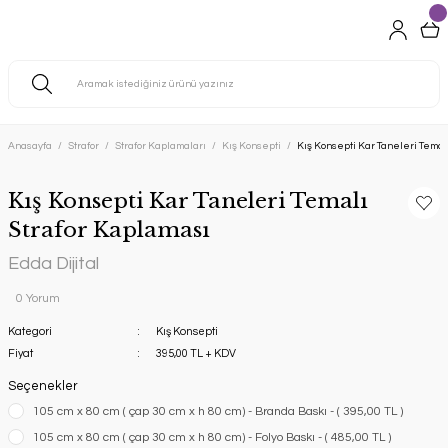
Anasayfa
Strafor
Strafor Kaplamaları
Kış Konsepti
Kış Konsepti Kar Taneleri Temal
Kış Konsepti Kar Taneleri Temalı
Strafor Kaplaması
Edda Dijital
0 Yorum
Kategori
Kış Konsepti
Fiyat
395,00 TL + KDV
Seçenekler
105 cm x 80 cm ( çap 30 cm x h 80 cm) - Branda Baskı - ( 395,00 TL )
105 cm x 80 cm ( çap 30 cm x h 80 cm) - Folyo Baskı - ( 485,00 TL )