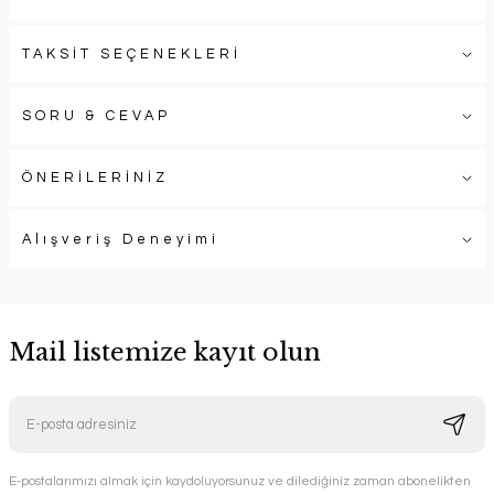
TAKSİT SEÇENEKLERİ
SORU & CEVAP
ÖNERİLERİNİZ
Alışveriş Deneyimi
Mail listemize kayıt olun
E-postalarımızı almak için kaydoluyorsunuz ve dilediğiniz zaman abonelikten