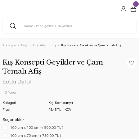
Anasayfa
Doğum Günü Afişi
Kış
Kış Konsepti Geyikler ve Çam Temalı Afiş
Kış Konsepti Geyikler ve Çam
Temalı Afiş
Edda Dijital
0 Yorum
Kategori
Kış
,
Kampanya
Fiyat
45,45 TL + KDV
Seçenekler
100 cm x 100 cm - ( 800,00 TL )
100 cm x 70 cm - ( 750,00 TL )