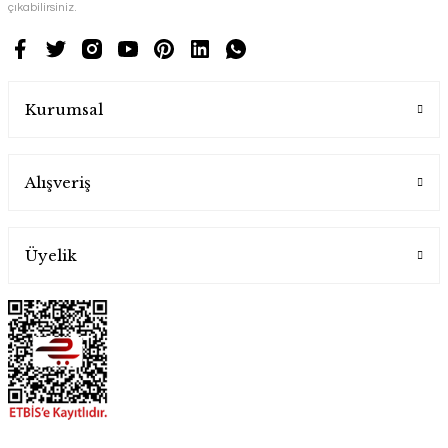
çıkabilirsiniz.
Kurumsal
Alışveriş
Üyelik