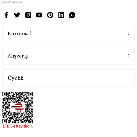
çıkabilirsiniz.
Kurumsal
Alışveriş
Üyelik