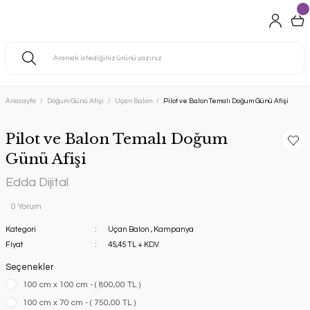
Anasayfa
Doğum Günü Afişi
Uçan Balon
Pilot ve Balon Temalı Doğum Günü Afişi
Pilot ve Balon Temalı Doğum
Günü Afişi
Edda Dijital
0 Yorum
Kategori
Uçan Balon
,
Kampanya
Fiyat
45,45 TL + KDV
Seçenekler
100 cm x 100 cm - ( 800,00 TL )
100 cm x 70 cm - ( 750,00 TL )