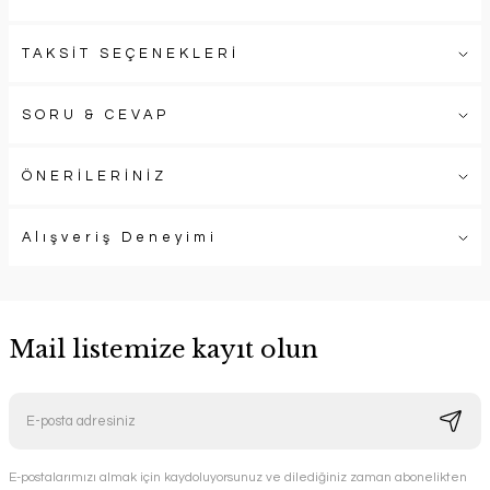
TAKSİT SEÇENEKLERİ
SORU & CEVAP
ÖNERİLERİNİZ
Alışveriş Deneyimi
Mail listemize kayıt olun
E-postalarımızı almak için kaydoluyorsunuz ve dilediğiniz zaman abonelikten