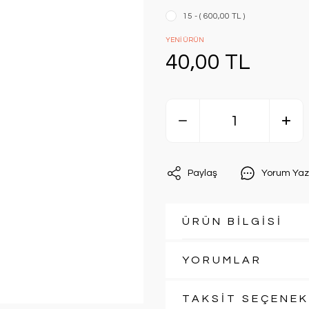
15 - ( 600,00 TL )
YENİ ÜRÜN
40,00 TL
Paylaş
Yorum Yaz
ÜRÜN BİLGİSİ
YORUMLAR
TAKSİT SEÇENEK