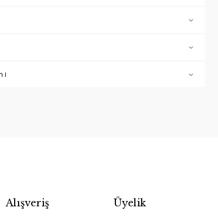
mi
Alışveriş
Üyelik