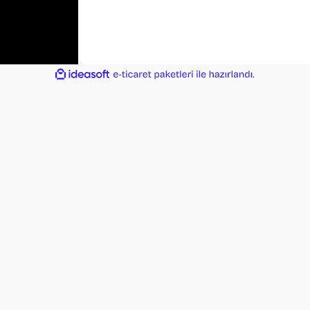
ile
ideasoft
e-
hazırlandı.
ticaret
paketleri