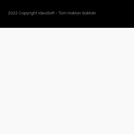
2022 Copyright IdeaSoft - Tüm Hakları Saklıdır.