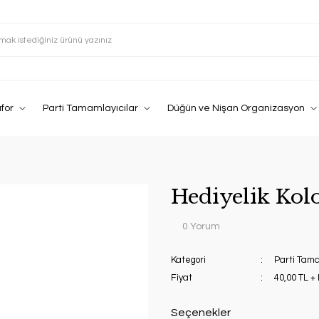
afor
Parti Tamamlayıcılar
Düğün ve Nişan Organizasyon
Hediyelik Kol
0 Yorum
Kategori
Parti Tama
Fiyat
40,00 TL +
Seçenekler