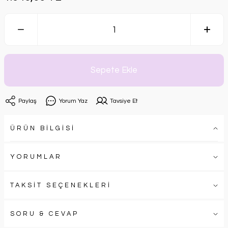
Sepete Ekle
Paylaş
Yorum Yaz
Tavsiye Et
ÜRÜN BİLGİSİ
YORUMLAR
TAKSİT SEÇENEKLERİ
SORU & CEVAP