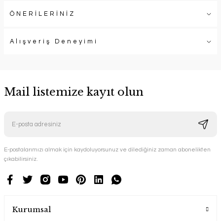
ÖNERİLERİNİZ
Alışveriş Deneyimi
Mail listemize kayıt olun
E-postalarımızı almak için kaydoluyorsunuz ve dilediğiniz zaman abonelikten
çıkabilirsiniz.
Kurumsal