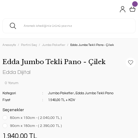
Anasayfa
Partini Seç
Jumbo Paketler
Edda Jumbo Tekli Pano - Çilek
Edda Jumbo Tekli Pano - Çilek
Edda Dijital
0 Yorum
Kategori
Jumbo Paketler
,
Edda Jumbo Tekli Pano
Fiyat
1.940,00 TL + KDV
Seçenekler
80cm x 150cm - ( 2.040,00 TL )
90cm x 180cm - ( 2.390,00 TL )
1.940,00 TL