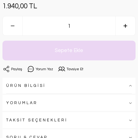
1.940,00 TL
Sepete Ekle
Paylaş
Yorum Yaz
Tavsiye Et
ÜRÜN BİLGİSİ
YORUMLAR
TAKSİT SEÇENEKLERİ
SORU & CEVAP