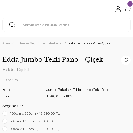
Anasayfa
Partini Seç
Jumbo Paketler
Edda Jumbo Tekli Pano - Çiçek
Edda Jumbo Tekli Pano - Çiçek
Edda Dijital
0 Yorum
Kategori
Jumbo Paketler
,
Edda Jumbo Tekli Pano
Fiyat
1.940,00 TL + KDV
Seçenekler
100cm x 200cm - ( 2.590,00 TL )
80cm x 150cm - ( 2.040,00 TL )
90cm x 180cm - ( 2.390,00 TL )