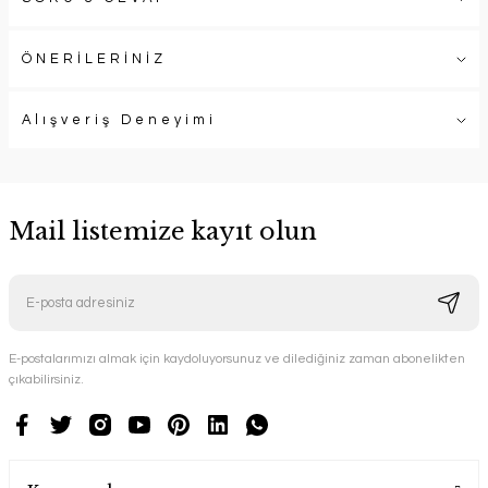
ÖNERİLERİNİZ
Alışveriş Deneyimi
Mail listemize kayıt olun
E-postalarımızı almak için kaydoluyorsunuz ve dilediğiniz zaman abonelikten
çıkabilirsiniz.