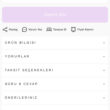
Sepete Ekle
Paylaş
Yorum Yaz
Tavsiye Et
Fiyat Alarmı
ÜRÜN BİLGİSİ
YORUMLAR
TAKSİT SEÇENEKLERİ
SORU & CEVAP
ÖNERİLERİNİZ