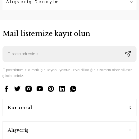
Alışveriş Deneyimi
Mail listemize kayıt olun
E-postalarımızı almak için kaydoluyorsunuz ve dilediğiniz zaman abonelikten
çıkabilirsiniz.
Kurumsal
Alışveriş