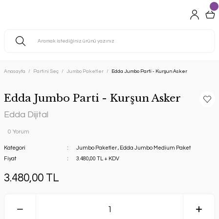
Anasayfa
Partini Seç
Jumbo Paketler
Edda Jumbo Parti - Kurşun Asker
Edda Jumbo Parti - Kurşun Asker
Edda Dijital
0 Yorum
Kategori
Jumbo Paketler
,
Edda Jumbo Medium Paket
Fiyat
3.480,00 TL + KDV
3.480,00 TL