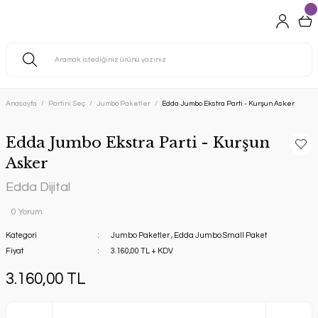
Anasayfa
Partini Seç
Jumbo Paketler
Edda Jumbo Ekstra Parti - Kurşun Asker
Edda Jumbo Ekstra Parti - Kurşun
Asker
Edda Dijital
0 Yorum
Kategori
Jumbo Paketler
,
Edda Jumbo Small Paket
Fiyat
3.160,00 TL + KDV
3.160,00 TL