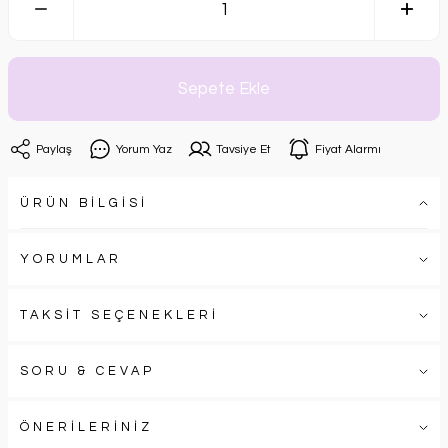
Sepete Ekle
Paylaş
Yorum Yaz
Tavsiye Et
Fiyat Alarmı
ÜRÜN BİLGİSİ
YORUMLAR
TAKSİT SEÇENEKLERİ
SORU & CEVAP
ÖNERİLERİNİZ