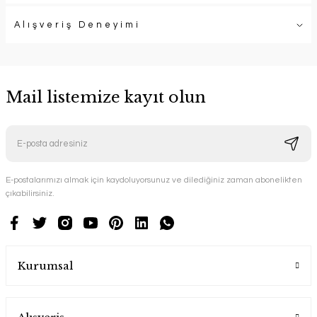
Alışveriş Deneyimi
Mail listemize kayıt olun
E-postalarımızı almak için kaydoluyorsunuz ve dilediğiniz zaman abonelikten
çıkabilirsiniz.
Kurumsal