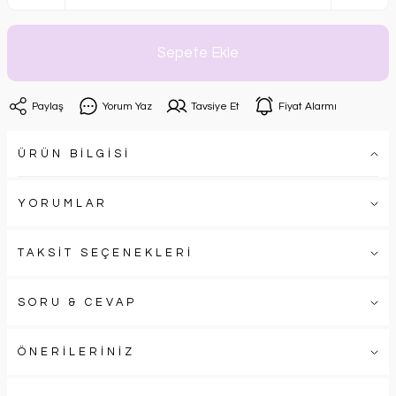
Sepete Ekle
Paylaş
Yorum Yaz
Tavsiye Et
Fiyat Alarmı
ÜRÜN BİLGİSİ
YORUMLAR
TAKSİT SEÇENEKLERİ
SORU & CEVAP
ÖNERİLERİNİZ