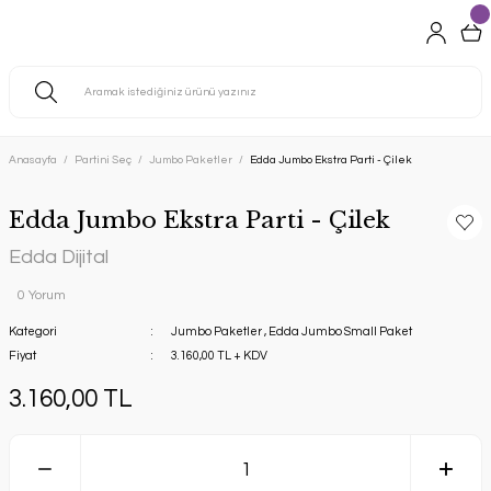
Anasayfa
Partini Seç
Jumbo Paketler
Edda Jumbo Ekstra Parti - Çilek
Edda Jumbo Ekstra Parti - Çilek
Edda Dijital
0 Yorum
Kategori
Jumbo Paketler
,
Edda Jumbo Small Paket
Fiyat
3.160,00 TL + KDV
3.160,00 TL