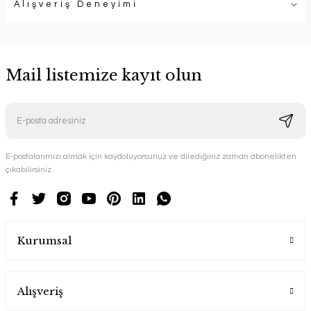
Alışveriş Deneyimi
Mail listemize kayıt olun
E-postalarımızı almak için kaydoluyorsunuz ve dilediğiniz zaman abonelikten
çıkabilirsiniz.
Kurumsal
Alışveriş