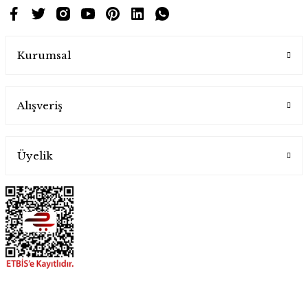
Kurumsal
Alışveriş
Üyelik