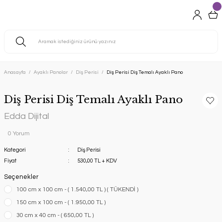
Anasayfa
Ayaklı Panolar
Diş Perisi
Diş Perisi Diş Temalı Ayaklı Pano
Diş Perisi Diş Temalı Ayaklı Pano
Edda Dijital
0 Yorum
Kategori
Diş Perisi
Fiyat
530,00 TL + KDV
Seçenekler
100 cm x 100 cm - ( 1.540,00 TL ) ( TÜKENDİ )
150 cm x 100 cm - ( 1.950,00 TL )
30 cm x 40 cm - ( 650,00 TL )