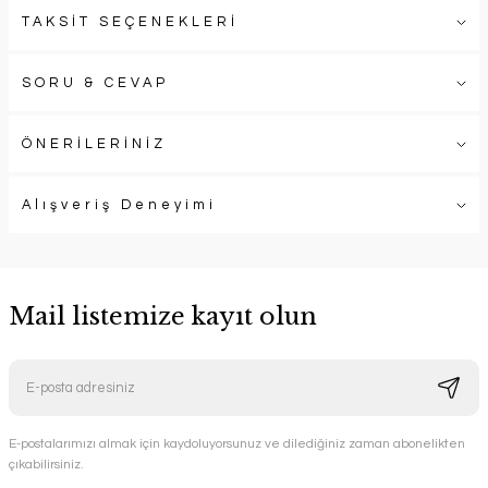
TAKSİT SEÇENEKLERİ
SORU & CEVAP
ÖNERİLERİNİZ
Alışveriş Deneyimi
Mail listemize kayıt olun
E-postalarımızı almak için kaydoluyorsunuz ve dilediğiniz zaman abonelikten
çıkabilirsiniz.