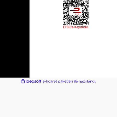
ile
ideasoft
e-
hazırlandı.
ticaret
paketleri