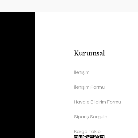
Kurumsal
İletişim
İletişim Formu
Havale Bildirim Formu
Sipariş Sorgula
Kargo Takibi