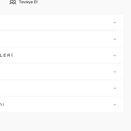
Tavsiye Et
LERİ
mi