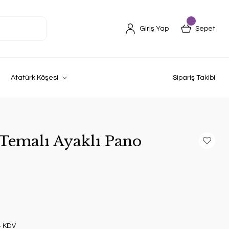
Giriş Yap
Sepet
Atatürk Köşesi
Sipariş Takibi
Temalı Ayaklı Pano
+ KDV