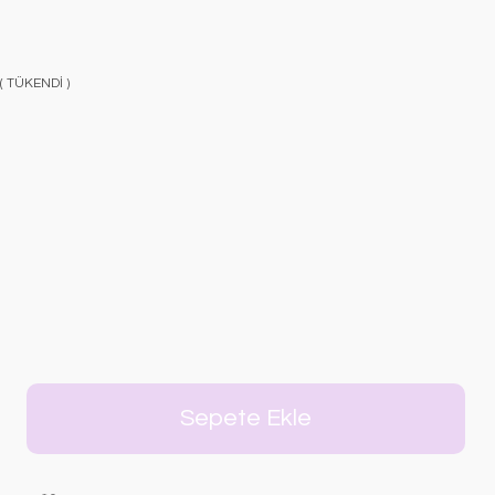
 ( TÜKENDİ )
Sepete Ekle