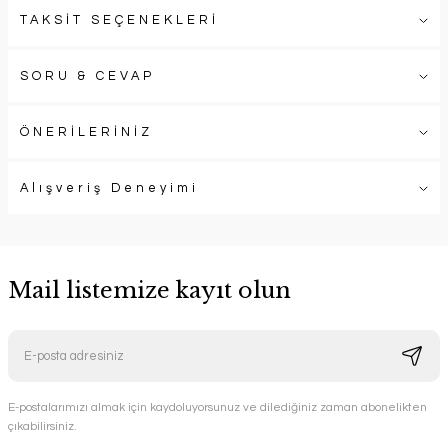
TAKSİT SEÇENEKLERİ
SORU & CEVAP
ÖNERİLERİNİZ
Alışveriş Deneyimi
Mail listemize kayıt olun
E-postalarımızı almak için kaydoluyorsunuz ve dilediğiniz zaman abonelikten
çıkabilirsiniz.