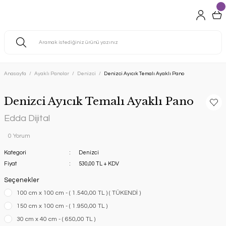
Anasayfa
Ayaklı Panolar
Denizci
Denizci Ayıcık Temalı Ayaklı Pano
Denizci Ayıcık Temalı Ayaklı Pano
Edda Dijital
0 Yorum
Kategori
Denizci
Fiyat
530,00 TL + KDV
Seçenekler
100 cm x 100 cm - ( 1.540,00 TL ) ( TÜKENDİ )
150 cm x 100 cm - ( 1.950,00 TL )
30 cm x 40 cm - ( 650,00 TL )