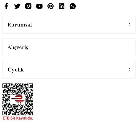
Kurumsal
Alışveriş
Üyelik