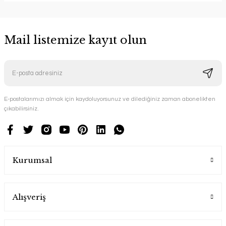
Mail listemize kayıt olun
E-postalarımızı almak için kaydoluyorsunuz ve dilediğiniz zaman abonelikten
çıkabilirsiniz.
Kurumsal
Alışveriş