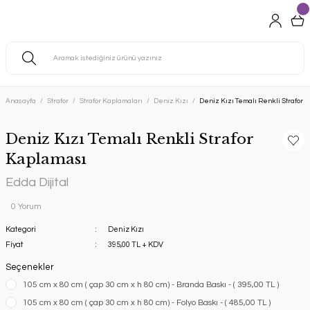
Anasayfa
Strafor
Strafor Kaplamaları
Deniz Kızı
Deniz Kızı Temalı Renkli Strafor 
Deniz Kızı Temalı Renkli Strafor
Kaplaması
Edda Dijital
0 Yorum
Kategori
Deniz Kızı
Fiyat
395,00 TL + KDV
Seçenekler
105 cm x 80 cm ( çap 30 cm x h 80 cm) - Branda Baskı - ( 395,00 TL )
105 cm x 80 cm ( çap 30 cm x h 80 cm) - Folyo Baskı - ( 485,00 TL )