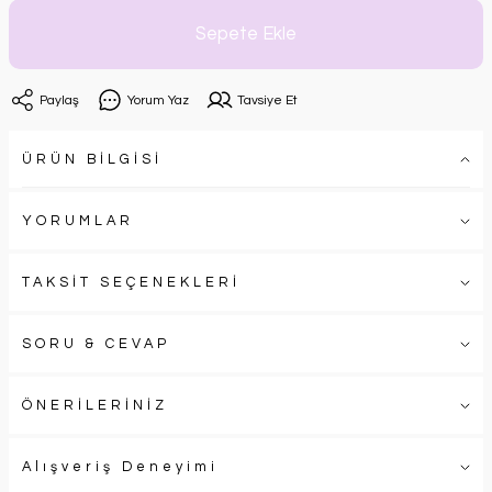
Sepete Ekle
Paylaş
Yorum Yaz
Tavsiye Et
ÜRÜN BİLGİSİ
YORUMLAR
TAKSİT SEÇENEKLERİ
SORU & CEVAP
ÖNERİLERİNİZ
Alışveriş Deneyimi