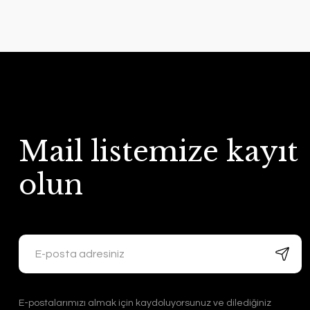
Mail listemize kayıt
olun
E-postalarımızı almak için kaydoluyorsunuz ve dilediğiniz