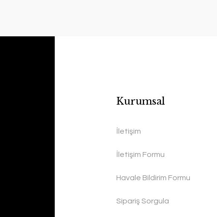
Kurumsal
İletişim
İletişim Formu
Havale Bildirim Formu
Sipariş Sorgula