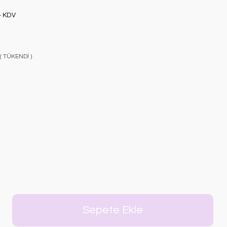
+ KDV
 ( TÜKENDİ )
Sepete Ekle