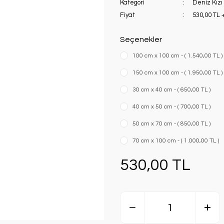
Kategori
Deniz Kızı
Fiyat
530,00 TL 
Seçenekler
100 cm x 100 cm - ( 1.540,00 TL )
150 cm x 100 cm - ( 1.950,00 TL )
30 cm x 40 cm - ( 650,00 TL )
40 cm x 50 cm - ( 700,00 TL )
50 cm x 70 cm - ( 850,00 TL )
70 cm x 100 cm - ( 1.000,00 TL )
530,00 TL