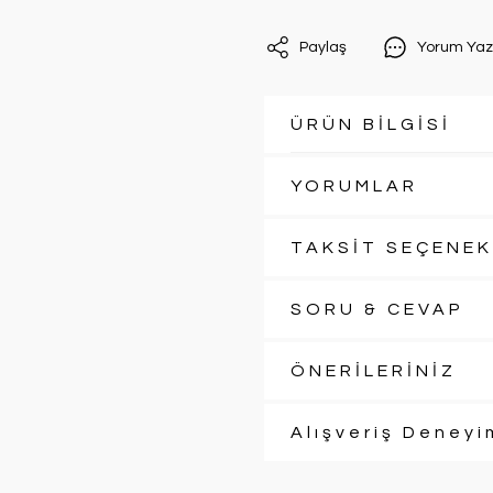
Paylaş
Yorum Yaz
ÜRÜN BİLGİSİ
YORUMLAR
TAKSİT SEÇENEK
SORU & CEVAP
ÖNERİLERİNİZ
Alışveriş Deneyi