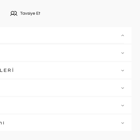
Tavsiye Et
LERİ
mi