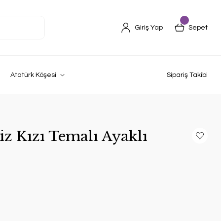
Giriş Yap
Sepet
Atatürk Köşesi
Sipariş Takibi
niz Kızı Temalı Ayaklı