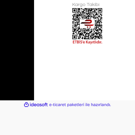
Kargo Takibi
ile
ideasoft
e-
hazırlandı.
ticaret
paketleri