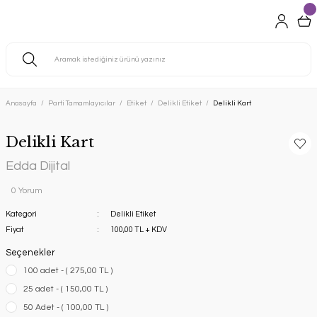
Anasayfa
Parti Tamamlayıcılar
Etiket
Delikli Etiket
Delikli Kart
Delikli Kart
Edda Dijital
0 Yorum
Kategori
Delikli Etiket
Fiyat
100,00 TL + KDV
Seçenekler
100 adet - ( 275,00 TL )
25 adet - ( 150,00 TL )
50 Adet - ( 100,00 TL )