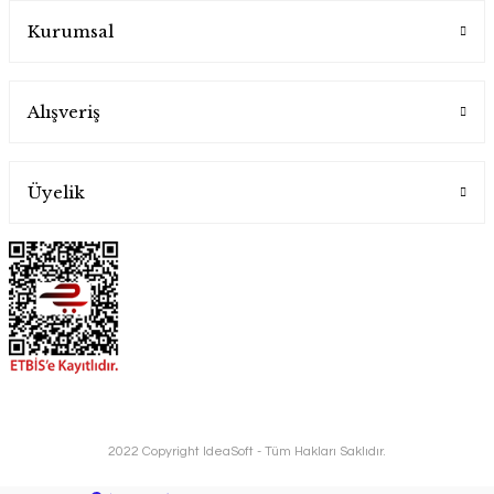
Kurumsal
Alışveriş
Üyelik
2022 Copyright IdeaSoft - Tüm Hakları Saklıdır.