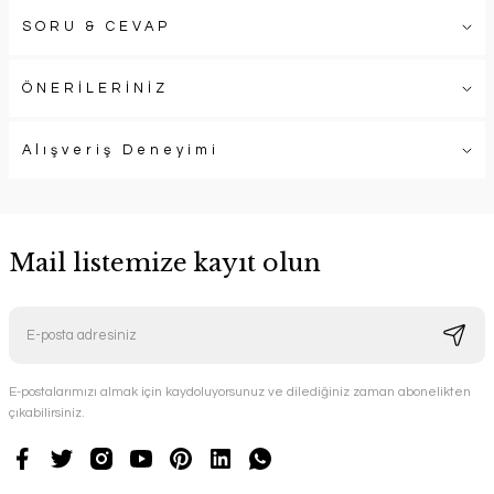
SORU & CEVAP
ÖNERİLERİNİZ
Alışveriş Deneyimi
Mail listemize kayıt olun
E-postalarımızı almak için kaydoluyorsunuz ve dilediğiniz zaman abonelikten
çıkabilirsiniz.