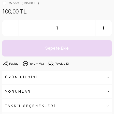
75 adet - ( 195,00 TL )
100,00 TL
Sepete Ekle
Paylaş
Yorum Yaz
Tavsiye Et
ÜRÜN BİLGİSİ
YORUMLAR
TAKSİT SEÇENEKLERİ