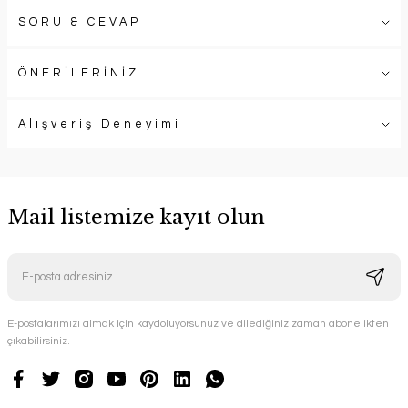
SORU & CEVAP
ÖNERİLERİNİZ
Alışveriş Deneyimi
Mail listemize kayıt olun
E-postalarımızı almak için kaydoluyorsunuz ve dilediğiniz zaman abonelikten
çıkabilirsiniz.