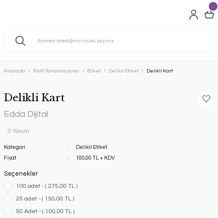
Anasayfa
Parti Tamamlayıcılar
Etiket
Delikli Etiket
Delikli Kart
Delikli Kart
Edda Dijital
0 Yorum
Kategori
Delikli Etiket
Fiyat
100,00 TL + KDV
Seçenekler
100 adet - ( 275,00 TL )
25 adet - ( 150,00 TL )
50 Adet - ( 100,00 TL )