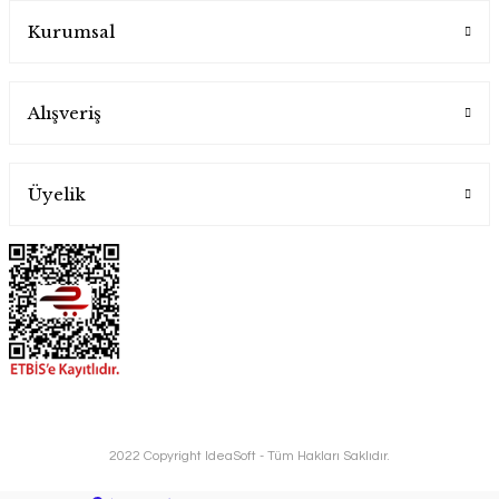
Kurumsal
Alışveriş
Üyelik
2022 Copyright IdeaSoft - Tüm Hakları Saklıdır.