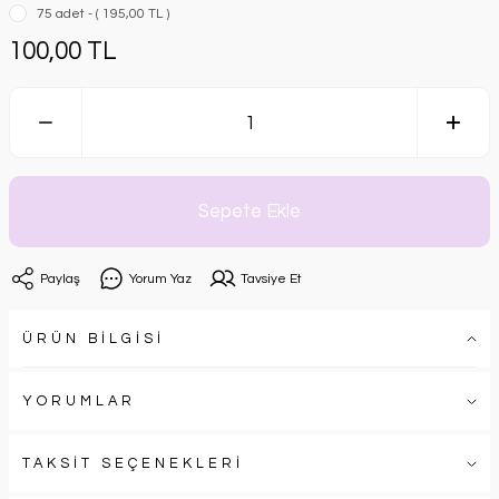
75 adet - ( 195,00 TL )
100,00 TL
Sepete Ekle
Paylaş
Yorum Yaz
Tavsiye Et
ÜRÜN BİLGİSİ
YORUMLAR
TAKSİT SEÇENEKLERİ