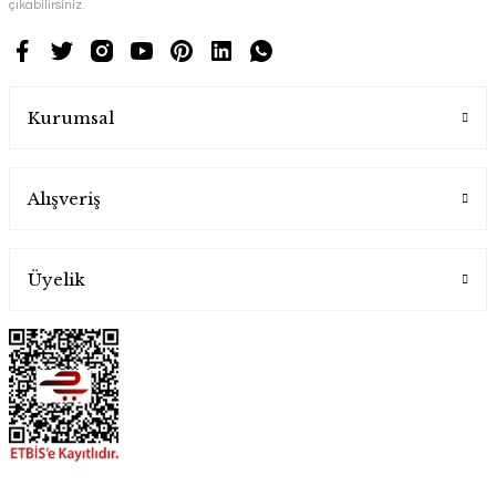
çıkabilirsiniz.
Kurumsal
Alışveriş
Üyelik