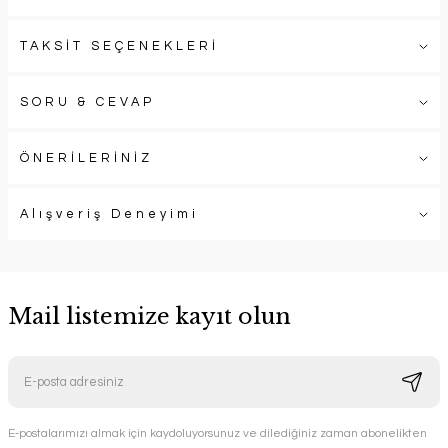
TAKSİT SEÇENEKLERİ
SORU & CEVAP
ÖNERİLERİNİZ
Alışveriş Deneyimi
Mail listemize kayıt olun
E-postalarımızı almak için kaydoluyorsunuz ve dilediğiniz zaman abonelikten