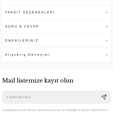
TAKSİT SEÇENEKLERİ
SORU & CEVAP
ÖNERİLERİNİZ
Alışveriş Deneyimi
Mail listemize kayıt olun
E-postalarımızı almak için kaydoluyorsunuz ve dilediğiniz zaman abonelikten