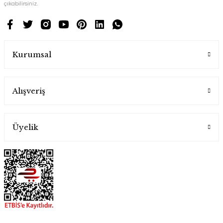
çıkabilirsiniz.
Kurumsal
Alışveriş
Üyelik