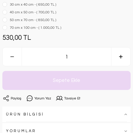
30 cm x 40 cm - ( 650,00 TL )
40 cm x 50 cm - ( 700,00 TL )
50 cm x 70 cm - ( 850,00 TL )
70 cm x 100 cm - ( 1.000,00 TL )
530,00 TL
Sepete Ekle
Paylaş
Yorum Yaz
Tavsiye Et
ÜRÜN BİLGİSİ
YORUMLAR