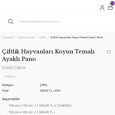
Anasayfa
Ayaklı Panolar
Çiftlik
Çiftlik Hayvanları Koyun Temalı Ayaklı Pano
Çiftlik Hayvanları Koyun Temalı
Ayaklı Pano
Edda Dijital
0 Yorum
Kategori
Çiftlik
Fiyat
530,00 TL + KDV
Seçenekler
100 cm x 100 cm - ( 1.540,00 TL ) ( TÜKENDİ )
150 cm x 100 cm - ( 1.950,00 TL )