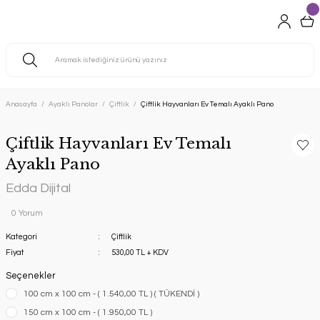
Anasayfa
Ayaklı Panolar
Çiftlik
Çiftlik Hayvanları Ev Temalı Ayaklı Pano
Çiftlik Hayvanları Ev Temalı
Ayaklı Pano
Edda Dijital
0 Yorum
Kategori
Çiftlik
Fiyat
530,00 TL + KDV
Seçenekler
100 cm x 100 cm - ( 1.540,00 TL ) ( TÜKENDİ )
150 cm x 100 cm - ( 1.950,00 TL )