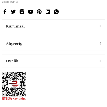
çıkabilirsiniz.
Kurumsal
Alışveriş
Üyelik