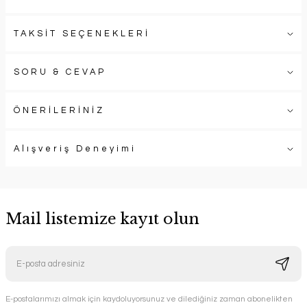
TAKSİT SEÇENEKLERİ
SORU & CEVAP
ÖNERİLERİNİZ
Alışveriş Deneyimi
Mail listemize kayıt olun
E-postalarımızı almak için kaydoluyorsunuz ve dilediğiniz zaman abonelikten