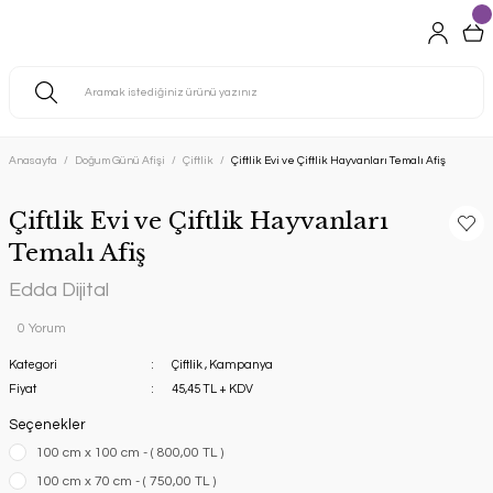
Anasayfa
Doğum Günü Afişi
Çiftlik
Çiftlik Evi ve Çiftlik Hayvanları Temalı Afiş
Çiftlik Evi ve Çiftlik Hayvanları
Temalı Afiş
Edda Dijital
0 Yorum
Kategori
Çiftlik
,
Kampanya
Fiyat
45,45 TL + KDV
Seçenekler
100 cm x 100 cm - ( 800,00 TL )
100 cm x 70 cm - ( 750,00 TL )