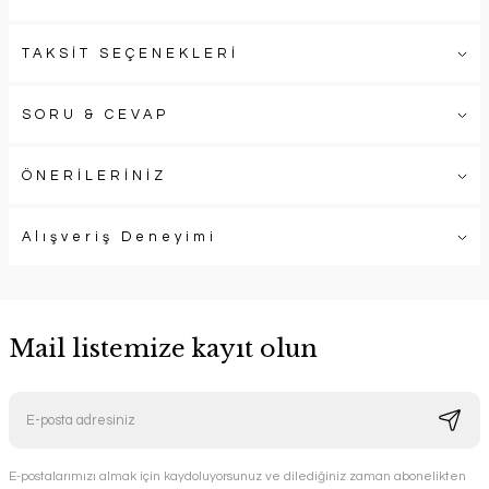
TAKSİT SEÇENEKLERİ
SORU & CEVAP
ÖNERİLERİNİZ
Alışveriş Deneyimi
Mail listemize kayıt olun
E-postalarımızı almak için kaydoluyorsunuz ve dilediğiniz zaman abonelikten