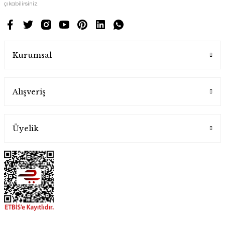
çıkabilirsiniz.
Kurumsal
Alışveriş
Üyelik