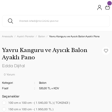
Anasayfa
Ayaklı Panolar
Balon
Yavru Kanguru ve Ayıcık Balon Ayaklı Pano
Yavru Kanguru ve Ayıcık Balon
Ayaklı Pano
Edda Dijital
0 Yorum
Kategori
Balon
Fiyat
530,00 TL + KDV
Seçenekler
100 cm x 100 cm - ( 1.540,00 TL ) ( TÜKENDİ )
150 cm x 100 cm - ( 1.950,00 TL )