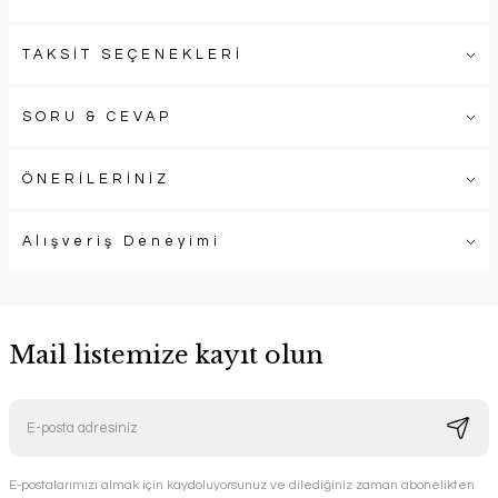
TAKSİT SEÇENEKLERİ
SORU & CEVAP
ÖNERİLERİNİZ
Alışveriş Deneyimi
Mail listemize kayıt olun
E-postalarımızı almak için kaydoluyorsunuz ve dilediğiniz zaman abonelikten