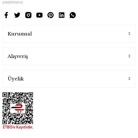
çıkabilirsiniz.
Kurumsal
Alışveriş
Üyelik