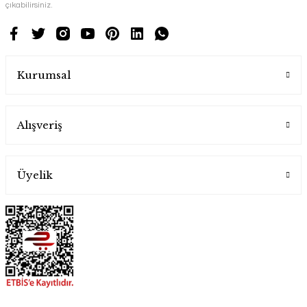
çıkabilirsiniz.
Kurumsal
Alışveriş
Üyelik