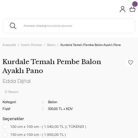
Anasayfa
Ayaklı Panolar
Balon
Kurdale Temalı Pembe Balon Ayaklı Pano
Kurdale Temalı Pembe Balon
Ayaklı Pano
Edda Dijital
0 Yorum
Kategori
Balon
Fiyat
530,00 TL + KDV
Seçenekler
100 cm x 100 cm - ( 1.540,00 TL ) ( TÜKENDİ )
150 cm x 100 cm - ( 1.950,00 TL )