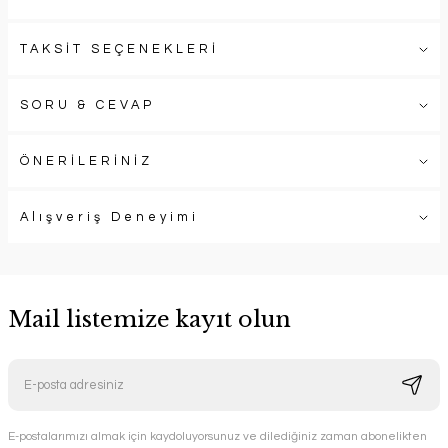
TAKSİT SEÇENEKLERİ
SORU & CEVAP
ÖNERİLERİNİZ
Alışveriş Deneyimi
Mail listemize kayıt olun
E-postalarımızı almak için kaydoluyorsunuz ve dilediğiniz zaman abonelikten