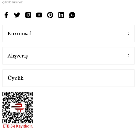
çıkabilirsiniz.
Kurumsal
Alışveriş
Üyelik