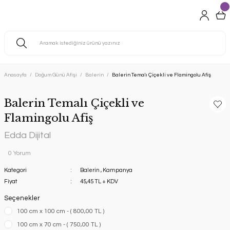
Anasayfa
Doğum Günü Afişi
Balerin
Balerin Temalı Çiçekli ve Flamingolu Afiş
Balerin Temalı Çiçekli ve
Flamingolu Afiş
Edda Dijital
0 Yorum
Kategori
Balerin
,
Kampanya
Fiyat
45,45 TL + KDV
Seçenekler
100 cm x 100 cm - ( 800,00 TL )
100 cm x 70 cm - ( 750,00 TL )