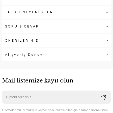
TAKSİT SEÇENEKLERİ
SORU & CEVAP
ÖNERİLERİNİZ
Alışveriş Deneyimi
Mail listemize kayıt olun
E-postalarımızı almak için kaydoluyorsunuz ve dilediğiniz zaman abonelikten