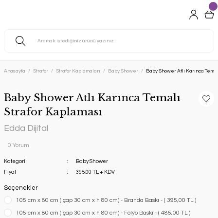
Anasayfa
Strafor
Strafor Kaplamaları
Baby Shower
Baby Shower Atlı Karınca Temal
Baby Shower Atlı Karınca Temalı
Strafor Kaplaması
Edda Dijital
0 Yorum
Kategori
Baby Shower
Fiyat
395,00 TL + KDV
Seçenekler
105 cm x 80 cm ( çap 30 cm x h 80 cm) - Branda Baskı - ( 395,00 TL )
105 cm x 80 cm ( çap 30 cm x h 80 cm) - Folyo Baskı - ( 485,00 TL )