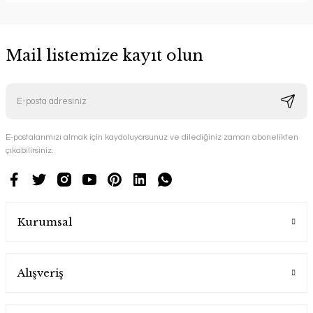
Mail listemize kayıt olun
E-postalarımızı almak için kaydoluyorsunuz ve dilediğiniz zaman abonelikten
çıkabilirsiniz.
Kurumsal
Alışveriş