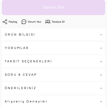
Sepete Ekle
Paylaş
Yorum Yaz
Tavsiye Et
ÜRÜN BİLGİSİ
YORUMLAR
TAKSİT SEÇENEKLERİ
SORU & CEVAP
ÖNERİLERİNİZ
Alışveriş Deneyimi