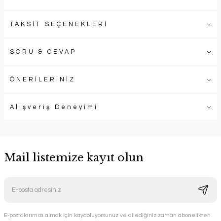
TAKSİT SEÇENEKLERİ
SORU & CEVAP
ÖNERİLERİNİZ
Alışveriş Deneyimi
Mail listemize kayıt olun
E-postalarımızı almak için kaydoluyorsunuz ve dilediğiniz zaman abonelikten