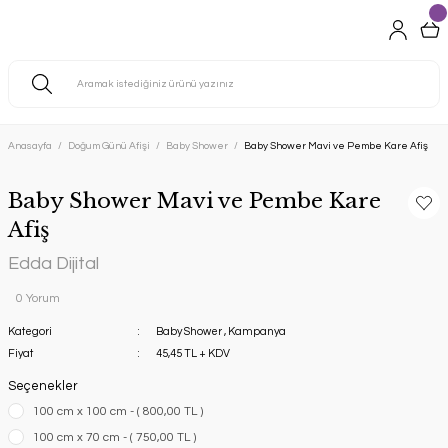
Anasayfa
Doğum Günü Afişi
Baby Shower
Baby Shower Mavi ve Pembe Kare Afiş
Baby Shower Mavi ve Pembe Kare
Afiş
Edda Dijital
0 Yorum
Kategori
Baby Shower
,
Kampanya
Fiyat
45,45 TL + KDV
Seçenekler
100 cm x 100 cm - ( 800,00 TL )
100 cm x 70 cm - ( 750,00 TL )