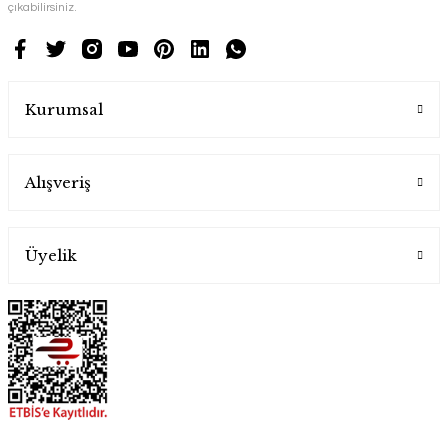
çıkabilirsiniz.
Kurumsal
Alışveriş
Üyelik