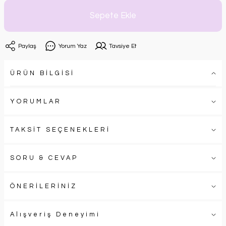
Sepete Ekle
Paylaş
Yorum Yaz
Tavsiye Et
ÜRÜN BİLGİSİ
YORUMLAR
TAKSİT SEÇENEKLERİ
SORU & CEVAP
ÖNERİLERİNİZ
Alışveriş Deneyimi