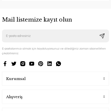
Mail listemize kayıt olun
E-postalarımızı almak için kaydoluyorsunuz ve dilediğiniz zaman abonelikten
çıkabilirsiniz.
Kurumsal
Alışveriş