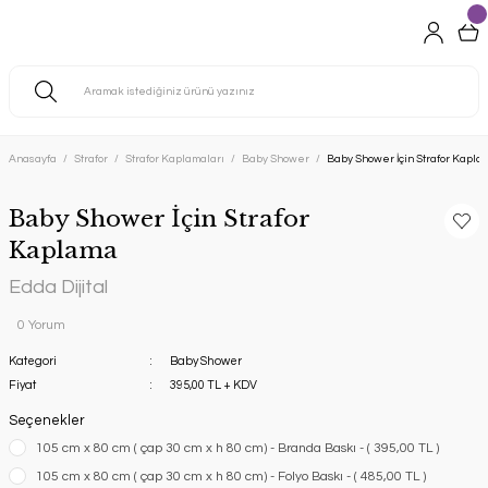
Anasayfa
Strafor
Strafor Kaplamaları
Baby Shower
Baby Shower İçin Strafor Kapla
Baby Shower İçin Strafor
Kaplama
Edda Dijital
0 Yorum
Kategori
Baby Shower
Fiyat
395,00 TL + KDV
Seçenekler
105 cm x 80 cm ( çap 30 cm x h 80 cm) - Branda Baskı - ( 395,00 TL )
105 cm x 80 cm ( çap 30 cm x h 80 cm) - Folyo Baskı - ( 485,00 TL )