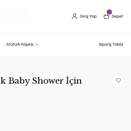
Giriş Yap
Sepet
Atatürk Köşesi
Sipariş Takibi
ık Baby Shower İçin