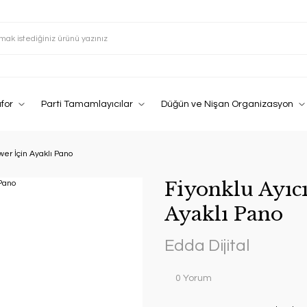
afor
Parti Tamamlayıcılar
Düğün ve Nişan Organizasyon
wer İçin Ayaklı Pano
Fiyonklu Ayıc
Ayaklı Pano
Edda Dijital
0 Yorum