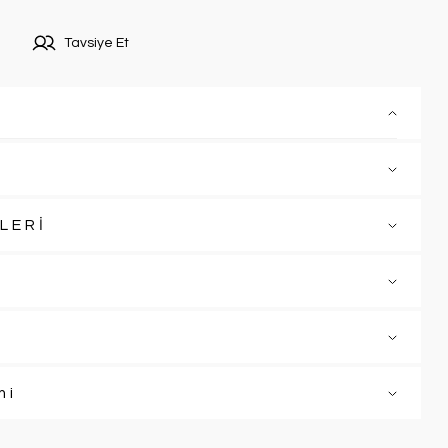
Tavsiye Et
LERİ
mi