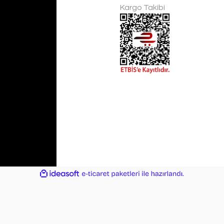
Kargo Takibi
ile
ideasoft
e-
hazırlandı.
ticaret
paketleri