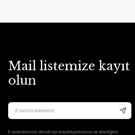
Mail listemize kayıt
olun
E-postalarımızı almak için kaydoluyorsunuz ve dilediğiniz