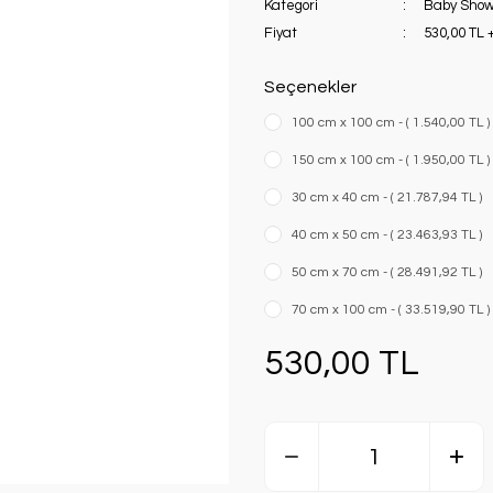
Kategori
Baby Sho
Fiyat
530,00 TL 
Seçenekler
100 cm x 100 cm - ( 1.540,00 TL )
150 cm x 100 cm - ( 1.950,00 TL )
30 cm x 40 cm - ( 21.787,94 TL )
40 cm x 50 cm - ( 23.463,93 TL )
50 cm x 70 cm - ( 28.491,92 TL )
70 cm x 100 cm - ( 33.519,90 TL )
530,00 TL