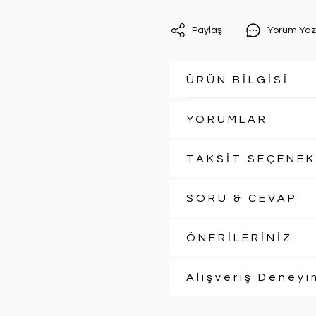
Paylaş
Yorum Yaz
ÜRÜN BİLGİSİ
YORUMLAR
TAKSİT SEÇENEK
SORU & CEVAP
ÖNERİLERİNİZ
Alışveriş Deneyi