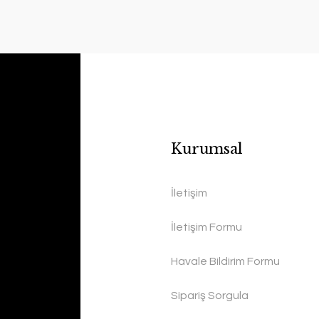
Kurumsal
İletişim
İletişim Formu
Havale Bildirim Formu
Sipariş Sorgula