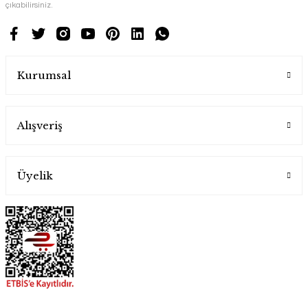
çıkabilirsiniz.
Kurumsal
Alışveriş
Üyelik