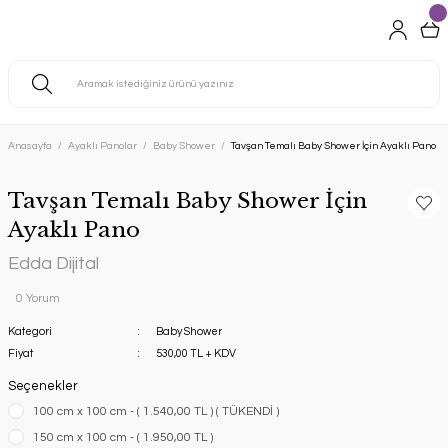
Anasayfa
Ayaklı Panolar
Baby Shower
Tavşan Temalı Baby Shower İçin Ayaklı Pano
Tavşan Temalı Baby Shower İçin
Ayaklı Pano
Edda Dijital
0 Yorum
Kategori
Baby Shower
Fiyat
530,00 TL + KDV
Seçenekler
100 cm x 100 cm - ( 1.540,00 TL ) ( TÜKENDİ )
150 cm x 100 cm - ( 1.950,00 TL )