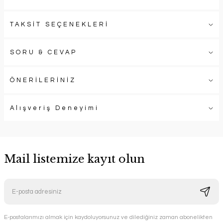
TAKSİT SEÇENEKLERİ
SORU & CEVAP
ÖNERİLERİNİZ
Alışveriş Deneyimi
Mail listemize kayıt olun
E-postalarımızı almak için kaydoluyorsunuz ve dilediğiniz zaman abonelikten