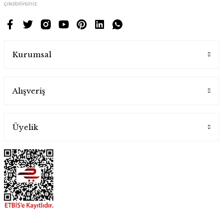
çıkabilirsiniz.
Kurumsal
Alışveriş
Üyelik