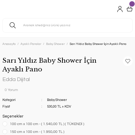
Anasayfa
Ayaklı Panolar
Baby Shower
Sarı Yıldız Baby Shower İçin Ayaklı Pano
Sarı Yıldız Baby Shower İçin
Ayaklı Pano
Edda Dijital
0 Yorum
Kategori
Baby Shower
Fiyat
530,00 TL + KDV
Seçenekler
100 cm x 100 cm - ( 1.540,00 TL ) ( TÜKENDİ )
150 cm x 100 cm - ( 1.950,00 TL )