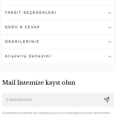
TAKSİT SEÇENEKLERİ
SORU & CEVAP
ÖNERİLERİNİZ
Alışveriş Deneyimi
Mail listemize kayıt olun
E-postalarımızı almak için kaydoluyorsunuz ve dilediğiniz zaman abonelikten