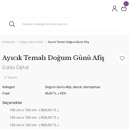
Anasayfa
Doğum Günü Afişi
Ayıcık Temalı Doğum Günü Afiş
Ayıcık Temalı Doğum Günü Afiş
Edda Dijital
0 Yorum
Kategori
Doğum Günü Afişi
,
Ayıcık
,
Kampanya
Fiyat
45,45 TL + KDV
Seçenekler
100 cm x 100 cm - ( 800,00 TL )
150 cm x 100 cm - ( 850,00 TL )
150 cm x 150 cm - ( 900,00 TL )