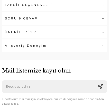
TAKSİT SEÇENEKLERİ
SORU & CEVAP
ÖNERİLERİNİZ
Alışveriş Deneyimi
Mail listemize kayıt olun
E-postalarımızı almak için kaydoluyorsunuz ve dilediğiniz zaman abonelikten
çıkabilirsiniz.